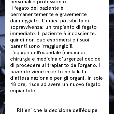
personali e professionali.
Il fegato del paziente è
permanentemente e gravemente
danneggiato. L’unica possibilità di
sopravvivenza: un trapianto di fegato
immediato. Il paziente è incosciente,
quindi non può esprimersi e i suoi
parenti sono irraggiungibili.
L’équipe dell’ospedale (medici di
chirurgia e medicina d’urgenza) decide
di procedere al trapianto dell’organo. Il
paziente viene inserito nella lista
d’attesa nazionale per gli organi. In sole
48 ore, risce ad avere un nuovo fegato
impiantato.
Ritieni che la decisione dell’équipe