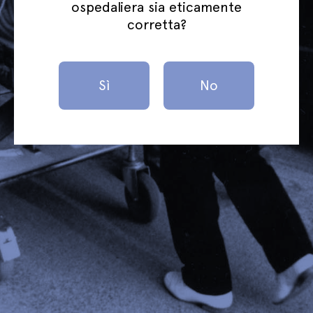
ospedaliera sia eticamente
corretta?
Sì
No