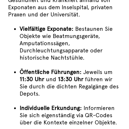
Gesundheit und Krankheit anhand von
Exponaten aus dem Inselspital, privaten
Praxen und der Universität.
Vielfältige Exponate:
Bestaunen Sie
Objekte wie Beatmungsgeräte,
Amputationssägen,
Durchleuchtungsapparate oder
historische Nachtstühle.
Öffentliche Führungen:
Jeweils um
11:30 Uhr
und
13:30 Uhr
führen wir
Sie durch die dichten Regalgänge des
Depots.
Individuelle Erkundung:
Informieren
Sie sich eigenständig via QR-Codes
über die Kontexte einzelner Objekte.