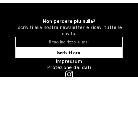
Non perdere piu nulla?
Iscriviti alla nostra newsletter e ricevi tutte le
novità.
Iscriviti ora!
Impressum
Protezione dei dati